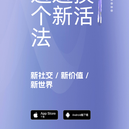
个新活
法
新社交 / 新价值 /
新世界